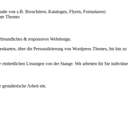
halte von z.B. Broschüren, Katalogen, Flyern, Formularen)
rate Themes
erfreundliches & responsives Webdesign.
itenkarten, über die Personalisierung von Wordpress Themes, bis hin 
e einheitlichen Lösungen von der Stange. Wir arbeiten für Sie individu
gestalterische Arbeit ein.