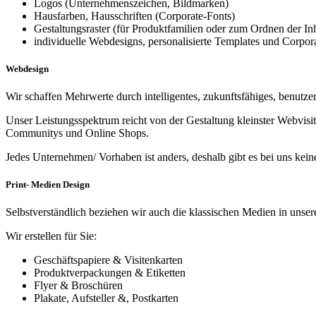
Logos (Unternehmenszeichen, Bildmarken)
Hausfarben, Hausschriften (Corporate-Fonts)
Gestaltungsraster (für Produktfamilien oder zum Ordnen der In
individuelle Webdesigns, personalisierte Templates und Corpo
Webdesign
Wir schaffen Mehrwerte durch intelligentes, zukunftsfähiges, benutz
Unser Leistungsspektrum reicht von der Gestaltung kleinster Webvis
Communitys und Online Shops.
Jedes Unternehmen/ Vorhaben ist anders, deshalb gibt es bei uns kein
Print- Medien Design
Selbstverständlich beziehen wir auch die klassischen Medien in unsere 
Wir erstellen für Sie:
Geschäftspapiere & Visitenkarten
Produktverpackungen & Etiketten
Flyer & Broschüren
Plakate, Aufsteller &, Postkarten