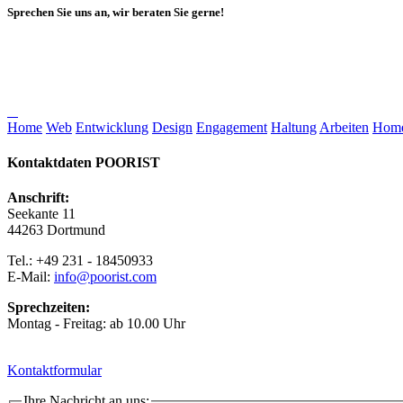
Sprechen Sie uns an, wir beraten Sie gerne!
Home
Web
Entwicklung
Design
Engagement
Haltung
Arbeiten
Home
Kontaktdaten POORIST
Anschrift:
Seekante 11
44263 Dortmund
Tel.: +49 231 - 18450933
E-Mail:
info@poorist.com
Sprechzeiten:
Montag - Freitag: ab 10.00 Uhr
Kontaktformular
Ihre Nachricht an uns: